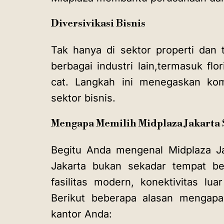
Diversivikasi Bisnis
Tak hanya di sektor properti dan 
berbagai industri lain,termasuk flo
cat. Langkah ini menegaskan ko
sektor bisnis.
Mengapa Memilih Midplaza Jakarta 
Begitu
Anda mengenal Midplaza Ja
Jakarta bukan sekadar tempat bek
fasilitas modern, konektivitas lua
Berikut beberapa alasan mengapa 
kantor Anda: