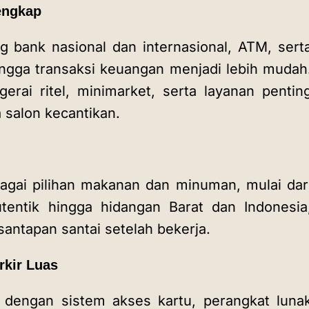
 Lengkap
g bank nasional dan internasional, ATM, sert
ngga transaksi keuangan menjadi lebih mudah
gerai ritel, minimarket, serta layanan pentin
ga salon kecantikan.
agai pilihan makanan dan minuman, mulai dar
entik hingga hidangan Barat dan Indonesia
santapan santai setelah bekerja.
rkir Luas
 dengan sistem akses kartu, perangkat luna