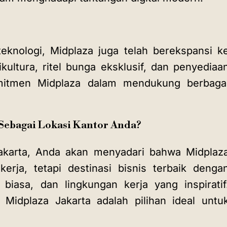
teknologi, Midplaza juga telah berekspansi k
rikultura, ritel bunga eksklusif, dan penyediaa
mitmen Midplaza dalam mendukung berbaga
Sebagai Lokasi Kantor Anda?
karta
, Anda akan menyadari bahwa Midplaz
erja, tetapi destinasi bisnis terbaik denga
r biasa, dan lingkungan kerja yang inspiratif
Midplaza Jakarta adalah pilihan ideal untu