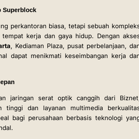
ep Superblock
ng perkantoran biasa, tetapi sebuah komplek
 tempat kerja dan gaya hidup. Dengan akse
rta
, Kediaman Plaza, pusat perbelanjaan, da
ional dapat menikmati keseimbangan kerja da
rdepan
an jaringan serat optik canggih dari Biznet
 tinggi dan layanan multimedia berkualita
ideal bagi perusahaan berbasis teknologi yan
andal.