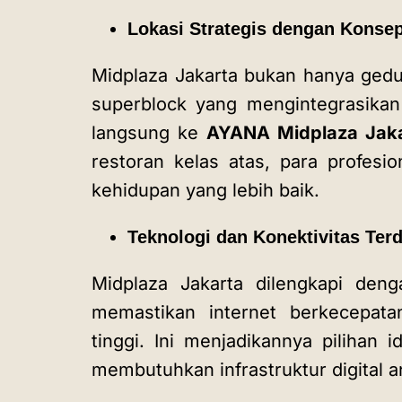
Lokasi Strategis dengan Kons
Midplaza Jakarta bukan hanya gedu
superblock yang mengintegrasikan
langsung ke
AYANA Midplaza Jaka
restoran kelas atas, para profes
kehidupan yang lebih baik.
Teknologi dan Konektivitas Te
Midplaza Jakarta dilengkapi deng
memastikan internet berkecepatan
tinggi. Ini menjadikannya pilihan 
membutuhkan infrastruktur digital 