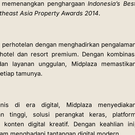
es memenangkan penghargaan
Indonesia’s Bes
theast Asia Property Awards 2014
.
tri perhotelan dengan menghadirkan pengalama
 hotel dan resort premium. Dengan kombinas
, dan layanan unggulan, Midplaza memastika
etiap tamunya.
is di era digital, Midplaza menyediaka
tan tinggi, solusi perangkat keras, platfor
konten digital kreatif. Dengan keahlian ini
am menghadapi tantangan digital modern.