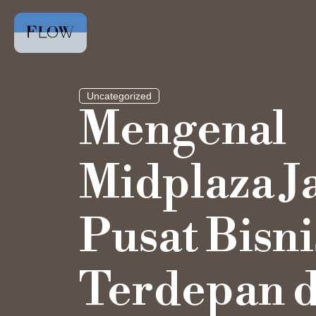
Uncategorized
Mengenal
Midplaza J
Pusat Bisni
Terdepan d