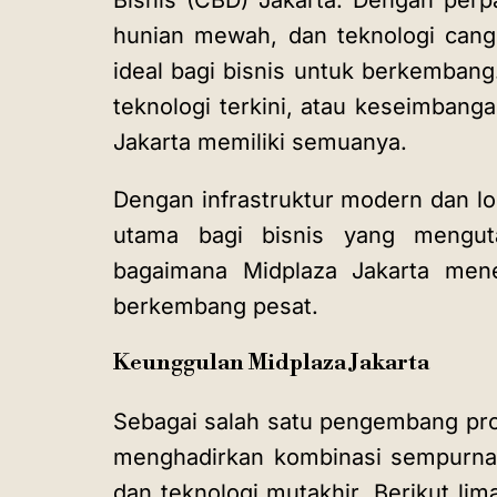
Bisnis (CBD) Jakarta. Dengan per
hunian mewah, dan teknologi cang
ideal bagi bisnis untuk berkemban
teknologi terkini, atau keseimban
Jakarta
memiliki semuanya.
Dengan infrastruktur modern dan lok
utama bagi bisnis yang mengut
bagaimana Midplaza Jakarta mene
berkembang pesat.
Keunggulan Midplaza Jakarta
Sebagai salah satu pengembang prop
menghadirkan kombinasi sempurna 
dan teknologi mutakhir. Berikut l