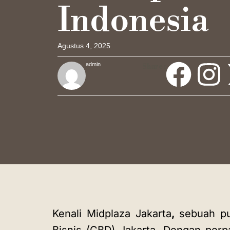
Indonesia
Agustus 4, 2025
admin
Share :
Kenali Midplaza Jakarta
,
sebuah
p