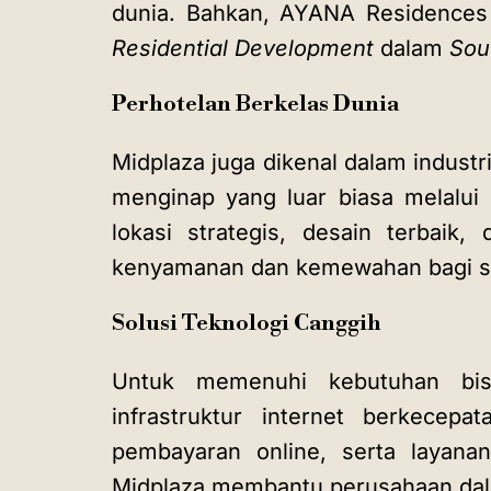
dunia. Bahkan, AYANA Residenc
Residential Development
dalam
Sou
Perhotelan Berkelas Dunia
Midplaza juga dikenal dalam indus
menginap yang luar biasa melalui
lokasi strategis, desain terbaik
kenyamanan dan kemewahan bagi s
Solusi Teknologi Canggih
Untuk memenuhi kebutuhan bisn
infrastruktur internet berkecepa
pembayaran online, serta layanan 
Midplaza membantu perusahaan dal