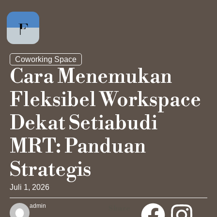
Coworking Space
Cara Menemukan
Fleksibel Workspace
Private Office
Dekat Setiabudi
Hot Desk
MRT: Panduan
Akses Harian
Strategis
Ruang Meeting
Juli 1, 2026
admin
Share