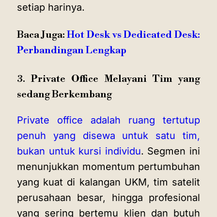
setiap harinya.
Baca Juga:
Hot Desk vs Dedicated Desk:
Perbandingan Lengkap
3. Private Office Melayani Tim yang
sedang Berkembang
Private office adalah ruang tertutup
penuh yang disewa untuk satu tim,
bukan untuk kursi individu
. Segmen ini
menunjukkan momentum pertumbuhan
yang kuat di kalangan UKM, tim satelit
perusahaan besar, hingga profesional
yang sering bertemu klien dan butuh