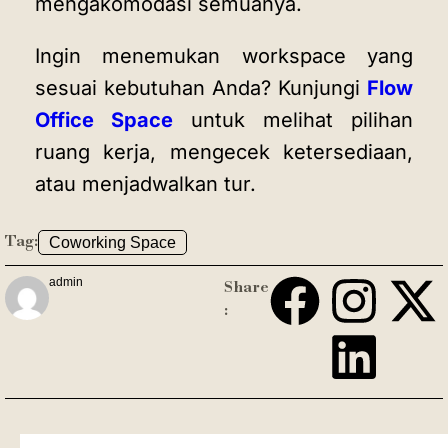
mengakomodasi semuanya.
Ingin menemukan workspace yang
sesuai kebutuhan Anda? Kunjungi
Flow
Office Space
untuk melihat pilihan
ruang kerja, mengecek ketersediaan,
atau menjadwalkan tur.
Tag:
Coworking Space
admin
Share
: