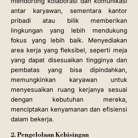
mendorong kolaborasi dan komunikasi
antar karyawan, sementara kantor
pribadi atau bilik memberikan
lingkungan yang lebih mendukung
fokus yang lebih baik. Menyediakan
area kerja yang fleksibel, seperti meja
yang dapat disesuaikan tingginya dan
pembatas yang bisa dipindahkan,
memungkinkan karyawan untuk
menyesuaikan ruang kerjanya sesuai
dengan kebutuhan mereka,
menciptakan kenyamanan dan efisiensi
dalam bekerja.
2. Pengelolaan Kebisingan