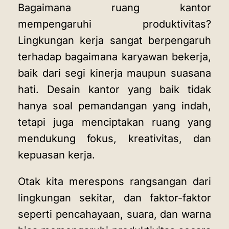
Bagaimana ruang kantor
mempengaruhi produktivitas?
Lingkungan kerja sangat berpengaruh
terhadap bagaimana karyawan bekerja,
baik dari segi kinerja maupun suasana
hati. Desain kantor yang baik tidak
hanya soal pemandangan yang indah,
tetapi juga menciptakan ruang yang
mendukung fokus, kreativitas, dan
kepuasan kerja.
Otak kita merespons rangsangan dari
lingkungan sekitar, dan faktor-faktor
seperti pencahayaan, suara, dan warna