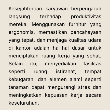
Kesejahteraan karyawan berpengaruh
langsung terhadap produktivitas
mereka. Menggunakan furnitur yang
ergonomis, memastikan pencahayaan
yang tepat, dan menjaga kualitas udara
di kantor adalah hal-hal dasar untuk
menciptakan ruang kerja yang sehat.
Selain itu, menyediakan fasilitas
seperti ruang istirahat, tempat
kebugaran, dan elemen alami seperti
tanaman dapat mengurangi stres dan
meningkatkan kepuasan kerja secara
keseluruhan.