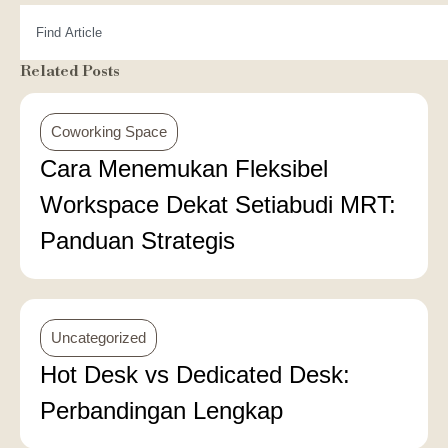
Related Posts
Coworking Space
Cara Menemukan Fleksibel
Workspace Dekat Setiabudi MRT:
Panduan Strategis
Uncategorized
Hot Desk vs Dedicated Desk:
Perbandingan Lengkap