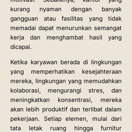
kurang nyaman dengan banyak
gangguan atau fasilitas yang tidak
memadai dapat menurunkan semangat
kerja dan menghambat hasil yang
dicapai.
Ketika karyawan berada di lingkungan
yang memperhatikan kesejahteraan
mereka, lingkungan yang memudahkan
kolaborasi, mengurangi stres, dan
meningkatkan konsentrasi, mereka
akan lebih produktif dan terlibat dalam
pekerjaan. Setiap elemen, mulai dari
tata letak ruang hingga furnitur