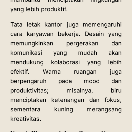
yang lebih produktif.
Tata letak kantor juga memengaruhi
cara karyawan bekerja. Desain yang
memungkinkan pergerakan dan
komunikasi yang mudah akan
mendukung kolaborasi yang lebih
efektif. Warna ruangan juga
berpengaruh pada mood dan
produktivitas; misalnya, biru
menciptakan ketenangan dan fokus,
sementara kuning merangsang
kreativitas.