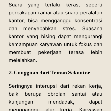
Suara yang terlalu keras, seperti
percakapan ramai atau suara peralatan
kantor, bisa mengganggu konsentrasi
dan menyebabkan stres. Suasana
kantor yang bising dapat mengurangi
kemampuan karyawan untuk fokus dan
membuat pekerjaan terasa lebih
melelahkan.
2. Gangguan dari Teman Sekantor
Seringnya interupsi dari rekan kerja,
baik berupa obrolan santai atau
kunjungan mendadak, dapat
mengganggu alur kerja. Karyawan