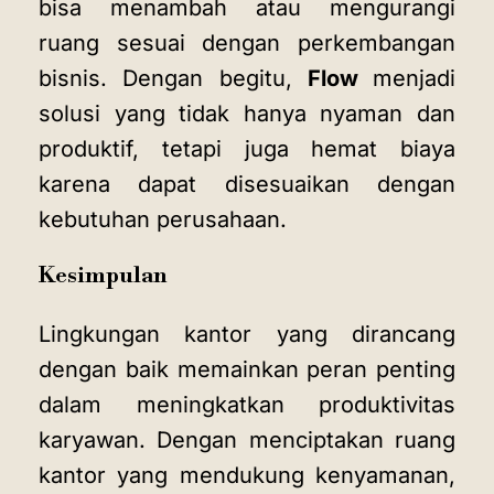
bisa menambah atau mengurangi
ruang sesuai dengan perkembangan
bisnis. Dengan begitu,
Flow
menjadi
solusi yang tidak hanya nyaman dan
produktif, tetapi juga hemat biaya
karena dapat disesuaikan dengan
kebutuhan perusahaan.
Kesimpulan
Lingkungan kantor yang dirancang
dengan baik memainkan peran penting
dalam meningkatkan produktivitas
karyawan. Dengan menciptakan ruang
kantor yang mendukung kenyamanan,