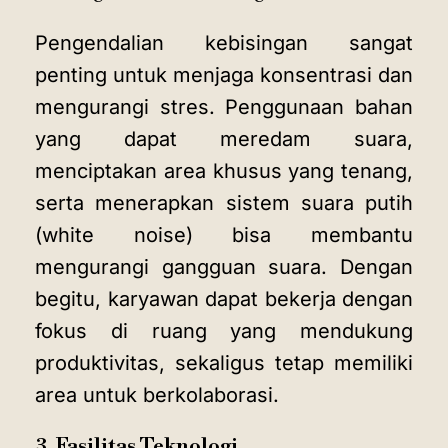
Pengendalian kebisingan sangat
penting untuk menjaga konsentrasi dan
mengurangi stres. Penggunaan bahan
yang dapat meredam suara,
menciptakan area khusus yang tenang,
serta menerapkan sistem suara putih
(white noise) bisa membantu
mengurangi gangguan suara. Dengan
begitu, karyawan dapat bekerja dengan
fokus di ruang yang mendukung
produktivitas, sekaligus tetap memiliki
area untuk berkolaborasi.
3. Fasilitas Teknologi