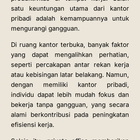
satu keuntungan utama dari kantor
pribadi adalah kemampuannya untuk
mengurangi gangguan.
Di ruang kantor terbuka, banyak faktor
yang dapat mengalihkan perhatian,
seperti percakapan antar rekan kerja
atau kebisingan latar belakang. Namun,
dengan memiliki kantor pribadi,
individu dapat lebih mudah fokus dan
bekerja tanpa gangguan, yang secara
alami berkontribusi pada peningkatan
efisiensi kerja.