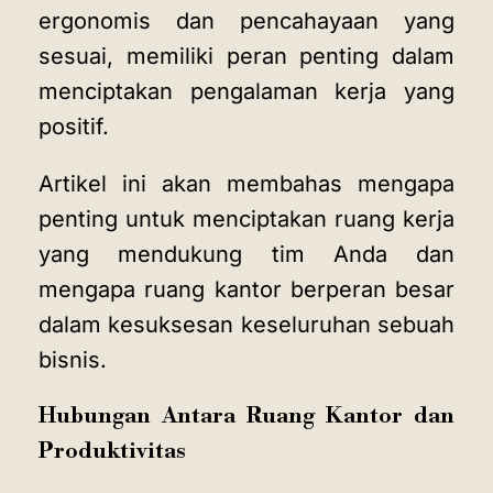
ergonomis dan pencahayaan yang
sesuai, memiliki peran penting dalam
menciptakan pengalaman kerja yang
positif.
Artikel ini akan membahas mengapa
penting untuk menciptakan ruang kerja
yang mendukung tim Anda dan
mengapa ruang kantor berperan besar
dalam kesuksesan keseluruhan sebuah
bisnis.
Hubungan Antara Ruang Kantor dan
Produktivitas