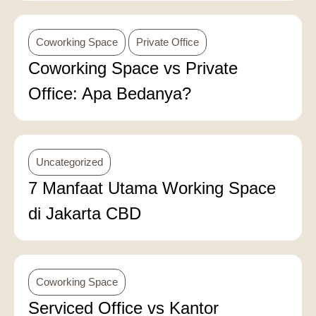
Coworking Space
Private Office
Coworking Space vs Private
Office: Apa Bedanya?
Uncategorized
7 Manfaat Utama Working Space
di Jakarta CBD
Coworking Space
Serviced Office vs Kantor