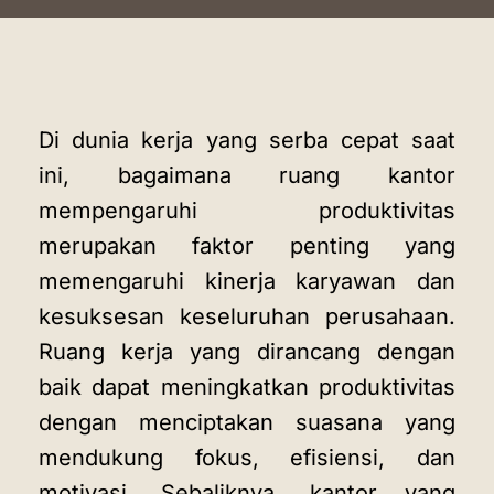
Di dunia kerja yang serba cepat saat
ini, bagaimana ruang kantor
mempengaruhi produktivitas
merupakan faktor penting yang
memengaruhi kinerja karyawan dan
kesuksesan keseluruhan perusahaan.
Ruang kerja yang dirancang dengan
baik dapat meningkatkan produktivitas
dengan menciptakan suasana yang
mendukung fokus, efisiensi, dan
motivasi. Sebaliknya, kantor yang